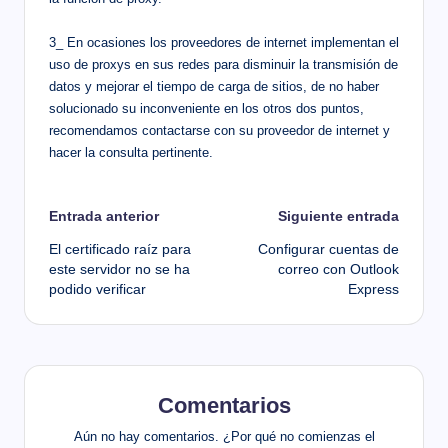
3_ En ocasiones los proveedores de internet implementan el
uso de proxys en sus redes para disminuir la transmisión de
datos y mejorar el tiempo de carga de sitios, de no haber
solucionado su inconveniente en los otros dos puntos,
recomendamos contactarse con su proveedor de internet y
hacer la consulta pertinente.
Navegación
Entrada anterior
Siguiente entrada
El certificado raíz para
Configurar cuentas de
de
este servidor no se ha
correo con Outlook
podido verificar
Express
entradas
Comentarios
Aún no hay comentarios. ¿Por qué no comienzas el