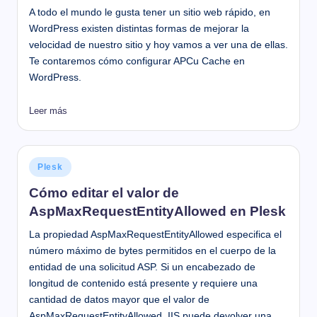
A todo el mundo le gusta tener un sitio web rápido, en
WordPress existen distintas formas de mejorar la
velocidad de nuestro sitio y hoy vamos a ver una de ellas.
Te contaremos cómo configurar APCu Cache en
WordPress.
Leer más
Publicado
Plesk
en
Cómo editar el valor de
AspMaxRequestEntityAllowed en Plesk
La propiedad AspMaxRequestEntityAllowed especifica el
número máximo de bytes permitidos en el cuerpo de la
entidad de una solicitud ASP. Si un encabezado de
longitud de contenido está presente y requiere una
cantidad de datos mayor que el valor de
AspMaxRequestEntityAllowed, IIS puede devolver una