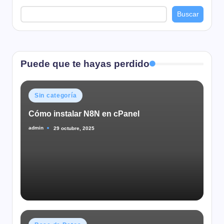
Buscar
Puede que te hayas perdido
Publicado
Sin categoría
en
Cómo instalar N8N en cPanel
admin
29 octubre, 2025
Publicado
por
Publicado