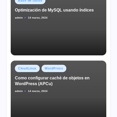
Base de Datos
en
Optimización de MySQL usando índices
admin
14 marzo, 2024
Publicado
por
Publicado
CloudLinux
WordPress
en
Como configurar caché de objetos en
WordPress (APCu)
admin
14 marzo, 2024
Publicado
por