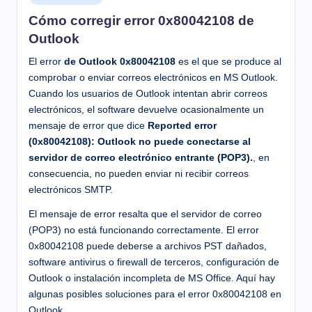
en
Cómo corregir error 0x80042108 de
Outlook
El error
de Outlook 0x80042108
es el que se produce al
comprobar o enviar correos electrónicos en MS Outlook.
Cuando los usuarios de Outlook intentan abrir correos
electrónicos, el software devuelve ocasionalmente un
mensaje de error que dice
Reported error
(0x80042108): Outlook no puede conectarse al
servidor de correo electrónico entrante (POP3).
, en
consecuencia, no pueden enviar ni recibir correos
electrónicos SMTP.
El mensaje de error resalta que el servidor de correo
(POP3) no está funcionando correctamente. El error
0x80042108 puede deberse a archivos PST dañados,
software antivirus o firewall de terceros, configuración de
Outlook o instalación incompleta de MS Office. Aquí hay
algunas posibles soluciones para el error 0x80042108 en
Outlook.