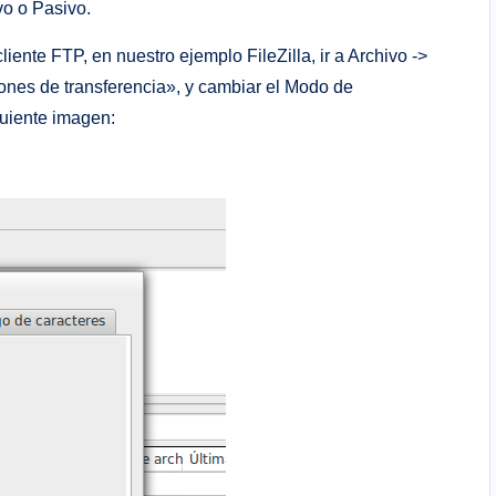
vo o Pasivo.
iente FTP, en nuestro ejemplo FileZilla, ir a Archivo ->
iones de transferencia», y cambiar el Modo de
guiente imagen: