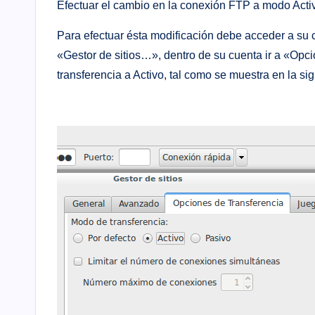
Efectuar el cambio en la conexión FTP a modo Acti
Para efectuar ésta modificación debe acceder a su cl
«Gestor de sitios…», dentro de su cuenta ir a «Opc
transferencia a Activo, tal como se muestra en la si