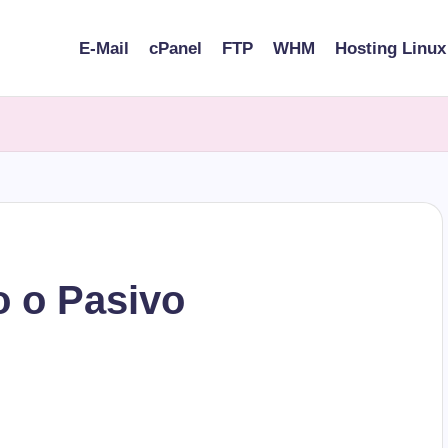
E-Mail
cPanel
FTP
WHM
Hosting Linux
o o Pasivo