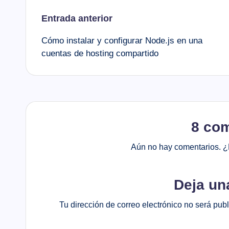
Navegación
Entrada anterior
Cómo instalar y configurar Node.js en una
de
cuentas de hosting compartido
entradas
8 co
Aún no hay comentarios. ¿
Deja un
Tu dirección de correo electrónico no será pub