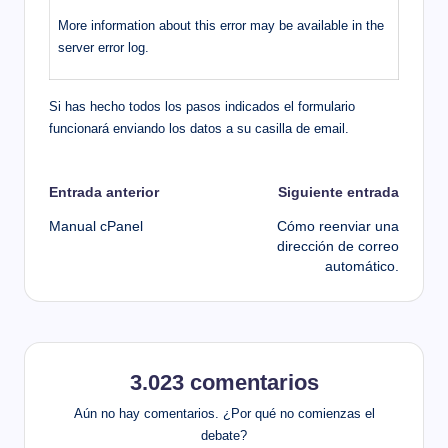
More information about this error may be available in the
server error log.
Si has hecho todos los pasos indicados el formulario
funcionará enviando los datos a su casilla de email.
Navegación
Entrada anterior
Siguiente entrada
Manual cPanel
Cómo reenviar una
de
dirección de correo
automático.
entradas
3.023 comentarios
Aún no hay comentarios. ¿Por qué no comienzas el
debate?