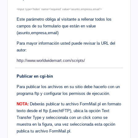
<input type=’hiden’ name=’required’ value=’asunto,empresa,email’>
Este parámetro obliga al visitante a rellenar todos los
campos de su formulario que están en value
(asunto,empresa,email)
Para mayor información usted puede revisar la URL del
autor:
http://www.worldwidemart.com/scripts/
Publicar en cgi-bin
Para publicar los archivos en su sitio debe hacerlo con un
programa ftp y configurar los permisos de ejecución
.
NOTA:
Deberás publicar tu archivo FormMail.pl en formato
texto desde el ftp (LeechtFTP), ubica la opción Text
Transfer Type y seleccionala con un click como se
muestra en la figura, una vez seleccionada esta opción
publica tu archivo FormMail.pl.