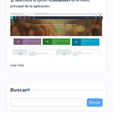
1)
Selecciona la opción
«Contactos»
en el menú
principal de la aplicación.
Leer más
Buscar
Buscar