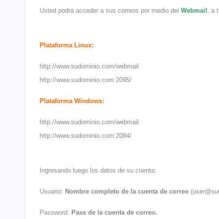
Usted podrá acceder a sus correos por medio del
Webmail
, a 
Plataforma Linux:
http://www.sudominio.com/webmail
http://www.sudominio.com:2095/
Plataforma Windows:
http://www.sudominio.com/webmail
http://www.sudominio.com:2084/
Ingresando luego los datos de su cuenta:
Usuario:
Nombre completo de la cuenta de correo
(user@sud
Password:
Pass de la cuenta de correo.