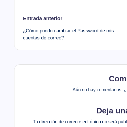
Navegación
Entrada anterior
¿Cómo puedo cambiar el Password de mis
de
cuentas de correo?
entradas
Come
Aún no hay comentarios. ¿
Deja un
Tu dirección de correo electrónico no será pub