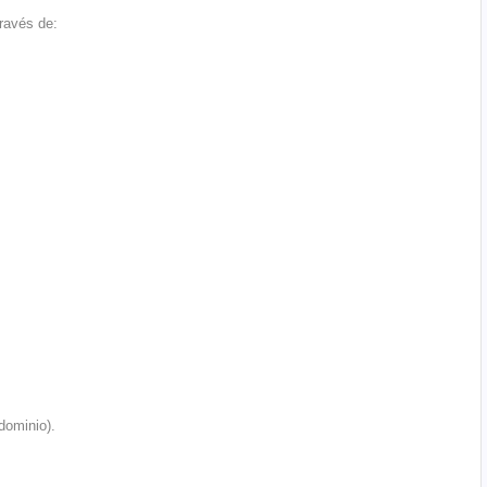
través de:
ominio).