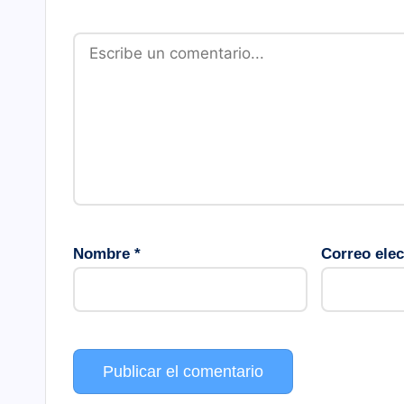
Nombre
*
Correo ele