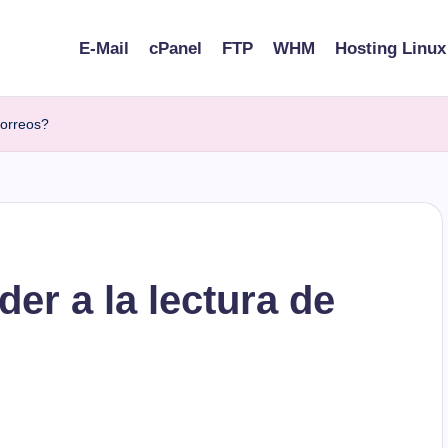
E-Mail
cPanel
FTP
WHM
Hosting Linux
correos?
r a la lectura de